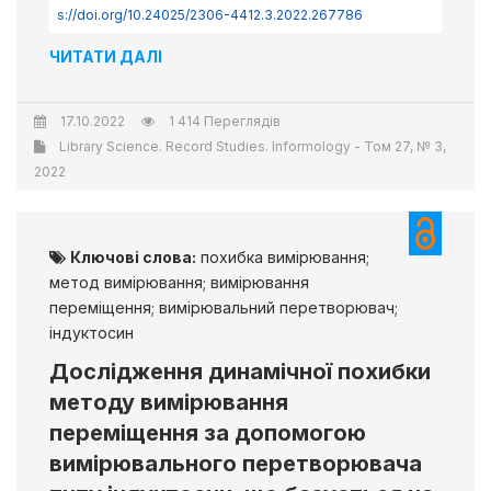
s://doi.org/10.24025/2306-4412.3.2022.267786
ЧИТАТИ ДАЛІ
17.10.2022
1 414 Переглядів
Library Science. Record Studies. Informology - Том 27, № 3,
2022
Ключові слова:
похибка вимірювання;
метод вимірювання; вимірювання
переміщення; вимірювальний перетворювач;
індуктосин
Дослідження динамічної похибки
методу вимірювання
переміщення за допомогою
вимірювального перетворювача