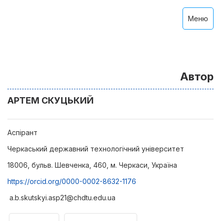
Меню
Автор
АРТЕМ СКУЦЬКИЙ
Аспірант
Черкаський державний технологічний університет
18006, бульв. Шевченка, 460, м. Черкаси, Україна
https://orcid.org/0000-0002-8632-1176
a.b.skutskyi.asp21@chdtu.edu.ua