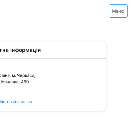
Меню
тна інформація
раїна, м. Черкаси,
Шевченка, 460
tin-chstu.com.ua