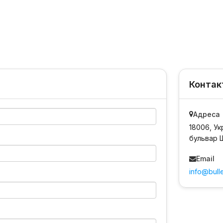
Контак
Адреса
18006, Ук
бульвар 
Email
info@bulle