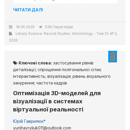
ЧИТАТИ ДАЛІ
18.05.2026
536 Переглядів
Library Science. Record Studies. Informology - Том 31, № 2,
2026
Ключові слова:
застосування рівнів
деталізації; спрощення полігональної сітки;
інтерактивність; візуалізація; рівень візуального
занурення; частота кадрів
Оптимізація 3D-моделей для
візуалізації в системах
віртуальної реальності
Юрій Гаврилюк*
yuriihavryliuk011@outlook.com