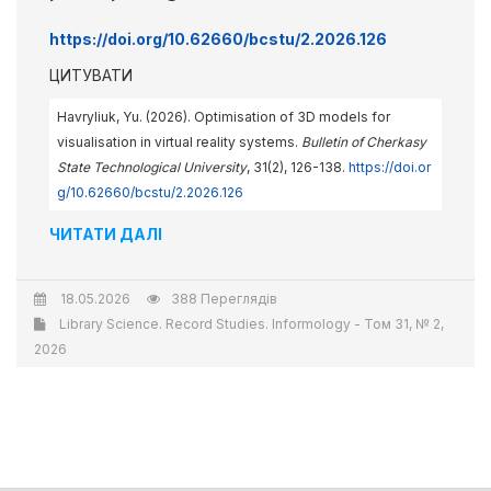
https://doi.org/10.62660/bcstu/2.2026.126
ЦИТУВАТИ
Havryliuk, Yu. (2026). Optimisation of 3D models for
visualisation in virtual reality systems.
Bulletin of Cherkasy
State Technological University
, 31(2), 126-138.
https://doi.or
g/10.62660/bcstu/2.2026.126
ЧИТАТИ ДАЛІ
18.05.2026
388 Переглядів
Library Science. Record Studies. Informology - Том 31, № 2,
2026