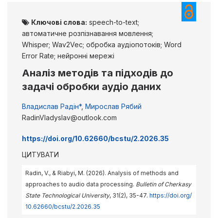
Ключові слова:
speech-to-text;
автоматичне розпізнавання мовлення;
Whisper; Wav2Vec; обробка аудіопотоків; Word
Error Rate; нейронні мережі
Аналіз методів та підходів до
задачі обробки аудіо даних
Владислав Радін*
,
Мирослав Рябий
RadinVladyslav@outlook.com
https://doi.org/10.62660/bcstu/2.2026.35
ЦИТУВАТИ
Radin, V., & Riabyi, M. (2026). Analysis of methods and
approaches to audio data processing.
Bulletin of Cherkasy
State Technological University
, 31(2), 35-47.
https://doi.org/
10.62660/bcstu/2.2026.35