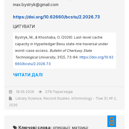
max.bystryk@gmail.com
https://doi.org/10.62660/bcstu/2.2026.73
ЦИТУВАТИ
Bystryk, M., & Khoshaba, O. (2026). Last-level cache
capacity in Hyperledger Besu state-trie traversal under
worst-case access.
Bulletin of Cherkasy State
Technological University
, 31(2), 73-84.
https://doi.org/10.62
660/bcstu/2.2026.73
ЧИТАТИ ДАЛІ
18.05.2026
378 Переглядів
Library Science. Record Studies. Informology - Том 31, № 2,
2026
Ключові слова:
операції; матриці;