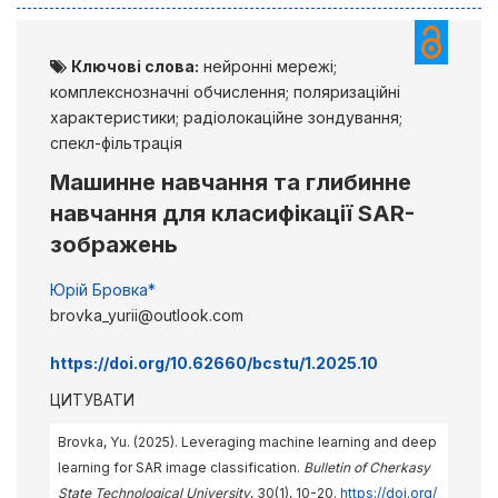
Ключові слова:
нейронні мережі;
комплекснозначні обчислення; поляризаційні
характеристики; радіолокаційне зондування;
спекл-фільтрація
Машинне навчання та глибинне
навчання для класифікації SAR-
зображень
Юрій Бровка*
brovka_yurii@outlook.com
https://doi.org/10.62660/bcstu/1.2025.10
ЦИТУВАТИ
Brovka, Yu. (2025). Leveraging machine learning and deep
learning for SAR image classification.
Bulletin of Cherkasy
State Technological University
, 30(1), 10-20.
https://doi.org/