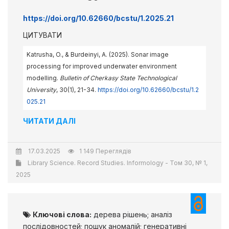
https://doi.org/10.62660/bcstu/1.2025.21
ЦИТУВАТИ
Katrusha, O., & Burdeinyi, A. (2025). Sonar image
processing for improved underwater environment
modelling.
Bulletin of Cherkasy State Technological
University
, 30(1), 21-34.
https://doi.org/10.62660/bcstu/1.2
025.21
ЧИТАТИ ДАЛІ
17.03.2025
1 149 Переглядів
Library Science. Record Studies. Informology - Том 30, № 1,
2025
Ключові слова:
дерева рішень; аналіз
послідовностей; пошук аномалій; генеративні