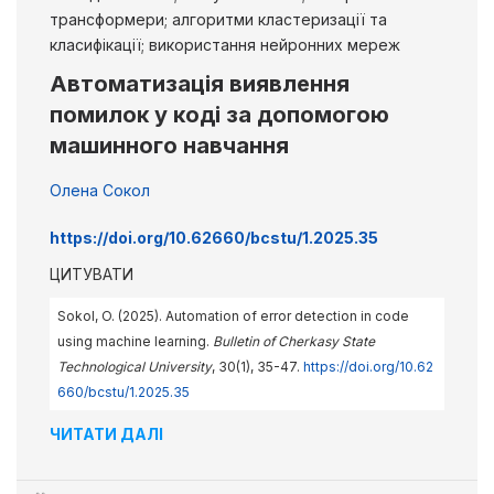
трансформери; алгоритми кластеризації та
класифікації; використання нейронних мереж
Автоматизація виявлення
помилок у коді за допомогою
машинного навчання
Олена Сокол
https://doi.org/10.62660/bcstu/1.2025.35
ЦИТУВАТИ
Sokol, O. (2025). Automation of error detection in code
using machine learning.
Bulletin of Cherkasy State
Technological University
, 30(1), 35-47.
https://doi.org/10.62
660/bcstu/1.2025.35
ЧИТАТИ ДАЛІ