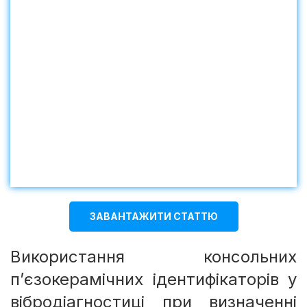
ЗАВАНТАЖИТИ СТАТТЮ
Використання консольних
п’єзокерамічних ідентифікаторів у
вібродіагностиці при визначенні