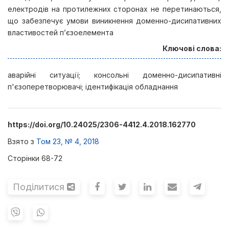
електродів на протилежних сторонах не перетинаються,
що забезпечує умови виникнення доменно-дисипативних
властивостей п’єзоелемента
Ключові слова:
аварійні ситуації; консольні доменно-дисипативні
п'єзоперетворювачі; ідентифікація обладнання
https://doi.org/10.24025/2306-4412.4.2018.162770
Взято з
Том 23, № 4, 2018
Сторінки 68-72
Поділитися