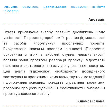
Отримано 06.02.2016, Доопрацьовано 06.05.2016, Прийнято
10.06.2016
Анотація
Стаття присвячена аналізу останніх досліджень щодо
успішності ІТ-проектів, проблем їх реалізації, можливості
та засобів «порятунку» проблемних проектів.
Виокремлено причини проблем більшості ІТ-проектів,
основними з яких є високий ступінь невизначеності,
постійні зміни протягом реалізації проекту, відсутність
належного системного підходу до управління проектом.
Цей аналіз підкреслює необхідність досвідченого
застосування проектними командами гнучких методологій
і дотримання основних принципів управління проектами,
розробки процесів підвищення ефективності і виведення
проекту з кризового стану
Ключові слова: