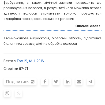
фарбування, а також хімічної завивки призводить до
розшарування волосся, в результаті чого можлива втрата
здатності волосся утримувати вологу, порушується
однорідна провідность поживних речовин
Ключові слова:
атомно-силова мікроскопія; біологічні об’єкти; підготовка
біологічних зразків; хімічна обробка волосся
Взято з
Том 21, № 1, 2016
Сторінки 67-71
Поділитися