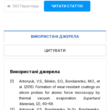
563 Перегляди
ЧИТАТИ СТАТТЮ
ВИКОРИСТАНІ ДЖЕРЕЛА
ЦИТУВАТИ
Використані джерела
Antonyuk, V.S., Bilokin, S.O., Bondarenko, M.O., et
al. (2015). Formation of wear-resistant coatings on
silicon probes for atomic force microscopy by
thermal vacuum evaporation.
Superhard
Materials
, (2), 60–69.
Antonyuk, V.S., Bondarenko, Yu.Yu., Bondarenko,