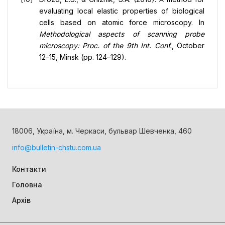
evaluating local elastic properties of biological
cells based on atomic force microscopy. In
Methodological aspects of scanning probe
microscopy: Proc. of the 9th Int. Conf.
, October
12–15, Minsk (pp. 124–129).
18006, Україна, м. Черкаси, бульвар Шевченка, 460
info@bulletin-chstu.com.ua
Контакти
Головна
Архів