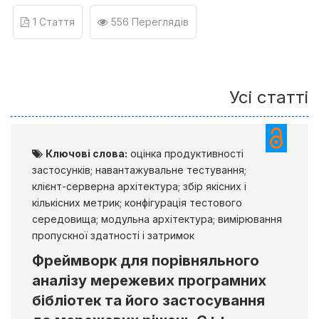
1 Стаття
556 Переглядів
Усі статті
Ключові слова:
оцінка продуктивності
застосунків; навантажувальне тестування;
клієнт-серверна архітектура; збір якісних і
кількісних метрик; конфігурація тестового
середовища; модульна архітектура; вимірювання
пропускної здатності і затримок
Фреймворк для порівняльного
аналізу мережевих програмних
бібліотек та його застосування