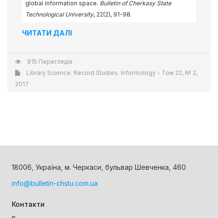
global information space.
Bulletin of Cherkasy State
Technological University
, 22(2), 91-98.
ЧИТАТИ ДАЛІ
815 Переглядів
Library Science. Record Studies. Informology - Том 22, № 2,
2017
18006, Україна, м. Черкаси, бульвар Шевченка, 460
info@bulletin-chstu.com.ua
Контакти