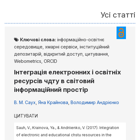
Усі статті
Ключові слова:
інформаційно-освітнє
середовище, хмарні сервіси, інституційний
депозитарій, відкритий доступ, цитування,
Webometrics, ORCID
Інтеграція електронних і освітніх
ресурсів чдту в світовий
інформаційний простір
В. М. Саух
,
Яна Крайнова
,
Володимир Андрієнко
ЦИТУВАТИ
Sauh, V., Krainova, Ya., & Andriienko, V. (2017). Integration
of electronic and educational chstu resources in the