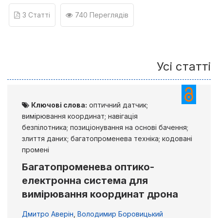
3 Статті
740 Переглядів
Усі статті
Ключові слова:
оптичний датчик;
вимірювання координат; навігація
безпілотника; позиціонування на основі бачення;
злиття даних; багатопроменева техніка; кодовані
промені
Багатопроменева оптико-
електронна система для
вимірювання координат дрона
Дмитро Аверін
,
Володимир Боровицький