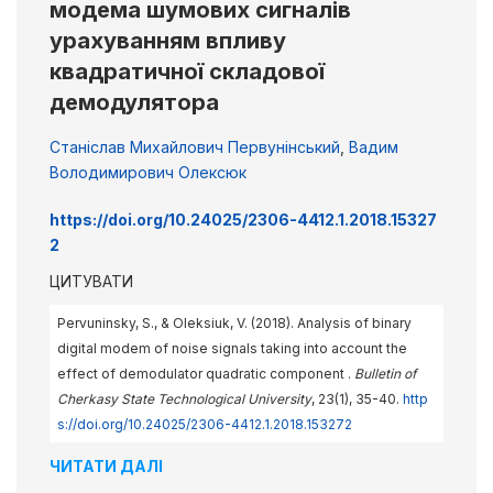
модема шумових сигналів
урахуванням впливу
квадратичної складової
демодулятора
Станіслав Михайлович Первунінський
,
Вадим
Володимирович Олексюк
https://doi.org/10.24025/2306-4412.1.2018.15327
2
ЦИТУВАТИ
Pervuninsky, S., & Oleksiuk, V. (2018). Analysis of binary
digital modem of noise signals taking into account the
effect of demodulator quadratic component .
Bulletin of
Cherkasy State Technological University
, 23(1), 35-40.
http
s://doi.org/10.24025/2306-4412.1.2018.153272
ЧИТАТИ ДАЛІ