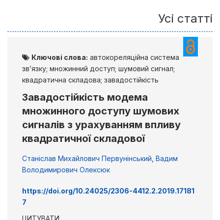
Усі статті
Ключові слова:
автокореляційна система
зв’язку; множинний доступ; шумовий сигнал;
квадратична складова; завадостійкість
Завадостійкість модема
множинного доступу шумових
сигналів з урахуванням впливу
квадратичної складової
Станіслав Михайлович Первунінський
,
Вадим
Володимирович Олексюк
https://doi.org/10.24025/2306-4412.2.2019.17181
7
ЦИТУВАТИ