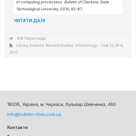
of computing processess.
Bulletin of Cherkasy State
Technological University
, 22(4), 82-87.
ЧИТАТИ ДАЛІ
818 Переглядів
Library Science. Record Studies. Informology - Том 22, № 4,
2017
18006, Україна, м. Черкаси, бульвар Шевченка, 460
info@bulletin-chstu.com.ua
Контакти