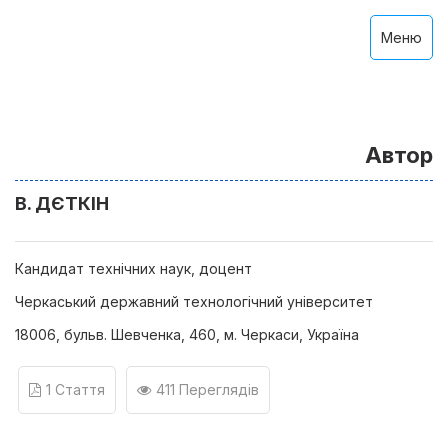
Меню
Автор
В. ДЄТКІН
Кандидат технічних наук, доцент
Черкаський державний технологічний університет
18006, бульв. Шевченка, 460, м. Черкаси, Україна
1 Стаття
411 Переглядів