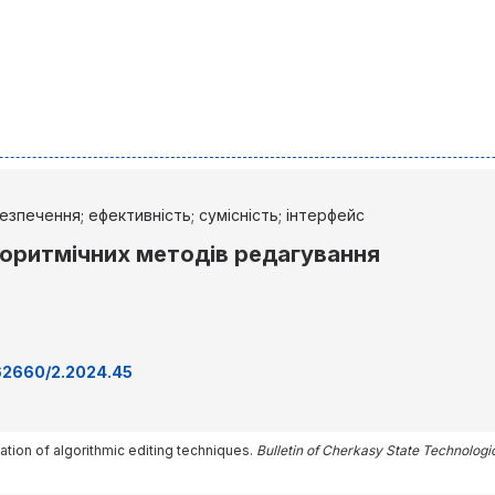
езпечення; ефективність; сумісність; інтерфейс
оритмічних методів редагування
.62660/2.2024.45
ptation of algorithmic editing techniques.
Bulletin of Cherkasy State Technologi