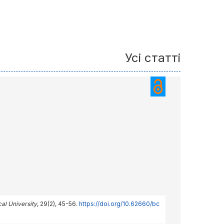
Усі статті
cal University
, 29(2), 45-56.
https://doi.org/10.62660/bc