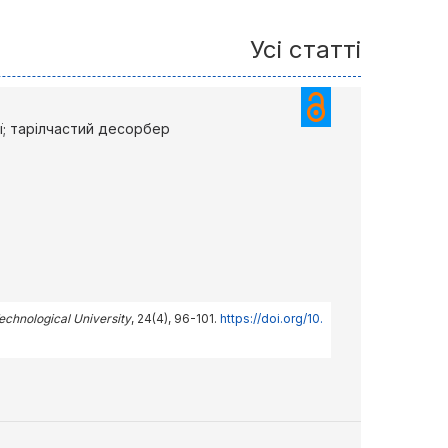
Усі статті
ії; тарілчастий десорбер
Technological University
, 24(4), 96-101.
https://doi.org/10.