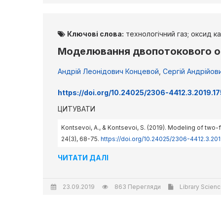
Ключові слова:
технологічний газ; оксид к
Моделювання двопотокового оч
Андрій Леонідович Концевой
,
Сергій Андрійов
https://doi.org/10.24025/2306-4412.3.2019.1
ЦИТУВАТИ
Kontsevoi, A., & Kontsevoi, S. (2019). Modeling of two
24(3), 68-75.
https://doi.org/10.24025/2306-4412.3.20
ЧИТАТИ ДАЛІ
23.09.2019
863 Перегляди
Library Scienc