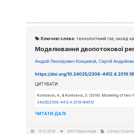
Ключові слова:
технологічний газ; оксид к
Моделювання двопотокової рег
Андрій Леонідович Концевой
,
Сергій Андрійов
https://doi.org/10.24025/2306-4412.4.2019.1
ЦИТУВАТИ
Kontsevoi, A., & Kontsevoi, S. (2019). Modeling of tw
24025/2306-4412.4.2019.184512
ЧИТАТИ ДАЛІ
13.12.2019
890 Переглядів
Library Science