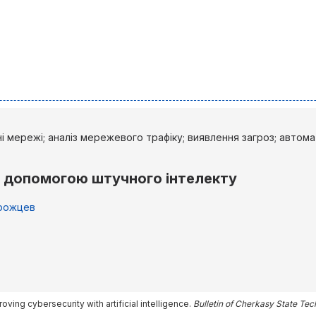
 мережі; аналіз мережевого трафіку; виявлення загроз; автома
а допомогою штучного інтелекту
орожцев
roving cybersecurity with artificial intelligence.
Bulletin of Cherkasy State Tec