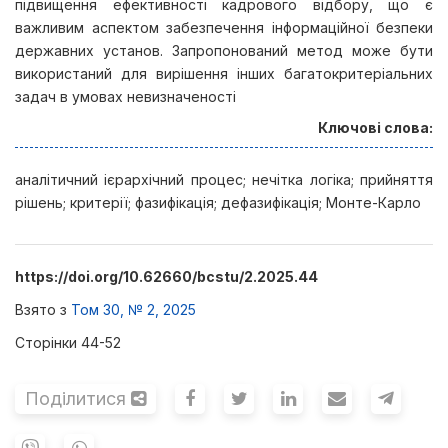
підвищення ефективності кадрового відбору, що є
важливим аспектом забезпечення інформаційної безпеки
державних установ. Запропонований метод може бути
використаний для вирішення інших багатокритеріальних
задач в умовах невизначеності
Ключові слова:
аналітичний ієрархічний процес; нечітка логіка; прийняття
рішень; критерії; фазифікація; дефазифікація; Монте-Карло
https://doi.org/10.62660/bcstu/2.2025.44
Взято з
Том 30, № 2, 2025
Сторінки 44-52
Поділитися