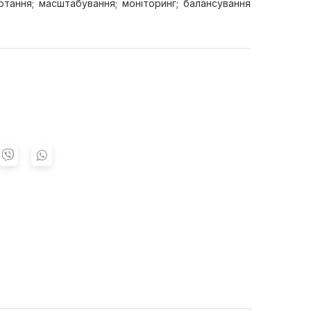
ртання; масштабування; моніторинг; балансування