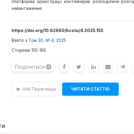
платформа оркестрації контейнерів; розподілене розго
навантаження
https://doi.org/10.62660/bcstu/4.2025.155
Взято з
Том 30, № 4, 2025
Сторінки 155-165
Поділитися
946 Переглядів
ЧИТАТИ СТАТТЮ
ТИ