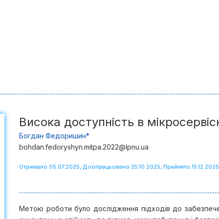
Висока доступність в мікросервісн
Богдан Федоришин*
bohdan.fedoryshyn.mitpa.2022@lpnu.ua
Отримано 05.07.2025, Доопрацьовано 25.10.2025, Прийнято 15.12.2025
Метою роботи було дослідження підходів до забезпечен