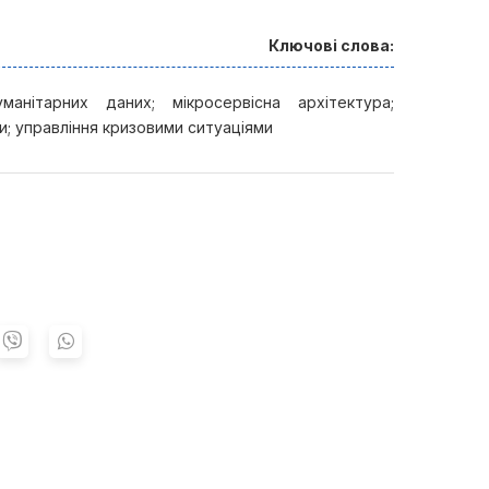
Ключові слова:
анітарних даних; мікросервісна архітектура;
и; управління кризовими ситуаціями