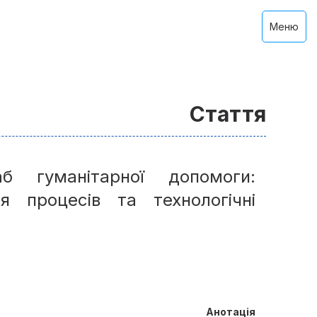
Меню
Стаття
хаб гуманітарної допомоги:
я процесів та технологічні
Анотація