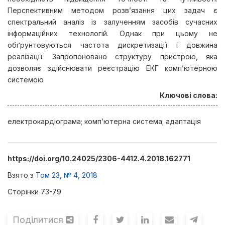
Перспективним методом розв’язання цих задач є
спектральний аналіз із залученням засобів сучасних
інформаційних технологій. Однак при цьому не
обґрунтовуються частота дискретизації і довжина
реалізації. Запропоновано структуру пристрою, яка
дозволяє здійснювати реєстрацію ЕКГ комп’ютерною
системою
Ключові слова:
електрокардіограма; комп’ютерна система; адаптація
https://doi.org/10.24025/2306-4412.4.2018.162771
Взято з
Том 23, № 4, 2018
Сторінки 73-79
Поділитися