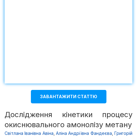
ЗАВАНТАЖИТИ СТАТТЮ
Дослідження кінетики процесу
окиснювального амонолізу метану
Світлана Іванівна Авіна
,
Аліна Андріївна Фандеєва
,
Григорій