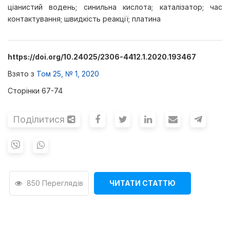
ціанистий водень; синильна кислота; каталізатор; час
контактування; швидкість реакції; платина
https://doi.org/10.24025/2306-4412.1.2020.193467
Взято з
Том 25, № 1, 2020
Сторінки 67-74
Поділитися
850 Переглядів
ЧИТАТИ СТАТТЮ