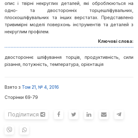
опис і твірні некруглих деталей, які оброблюються на
одно- та двосторонніх торцешліфувальних,
плоскошліфувальних та інших верстатах. Представлено
тривимірні моделі поверхонь інструментів та деталей з
некруглим профілем.
Ключові слова:
двостороннє шліфування торців, продуктивність, сили
різання, потужність, температура, орієнтація
Взято з
Том 21, № 4, 2016
Сторінки 69-79
Поділитися