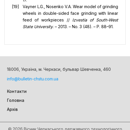
Vayner L.G., Nosenko V.A. Wear model of grinding
wheels in double-sided face grinding with linear
feed of workpieces //
Izvestia of South-West
State University
. – 2013. – No. 3 (48). – P. 88–91.
18006, Україна, м. Черкаси, бульвар Шевченка, 460
info@bulletin-chstu.com.ua
Контакти
Головна
Архів
© 2026 Вісник Черкаського державного технологічного