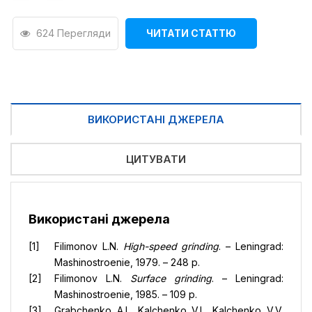
624 Перегляди
ЧИТАТИ СТАТТЮ
ВИКОРИСТАНІ ДЖЕРЕЛА
ЦИТУВАТИ
Використані джерела
Filimonov L.N.
High-speed grinding
. – Leningrad:
Mashinostroenie, 1979. – 248 p.
Filimonov L.N.
Surface grinding
. – Leningrad:
Mashinostroenie, 1985. – 109 p.
Grabchenko A.I., Kalchenko V.I., Kalchenko V.V.