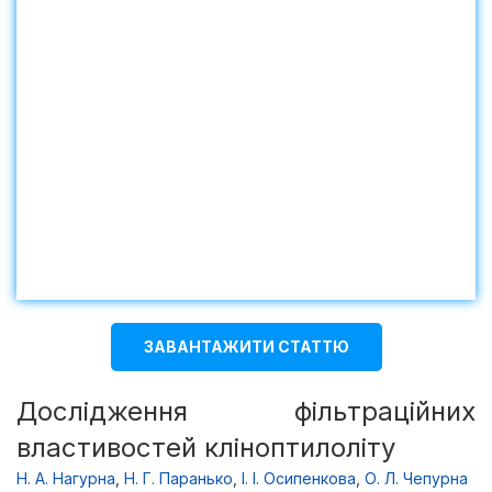
ЗАВАНТАЖИТИ СТАТТЮ
Дослідження фільтраційних
властивостей кліноптилоліту
Н. А. Нагурна
,
Н. Г. Паранько
,
І. І. Осипенкова
,
О. Л. Чепурна